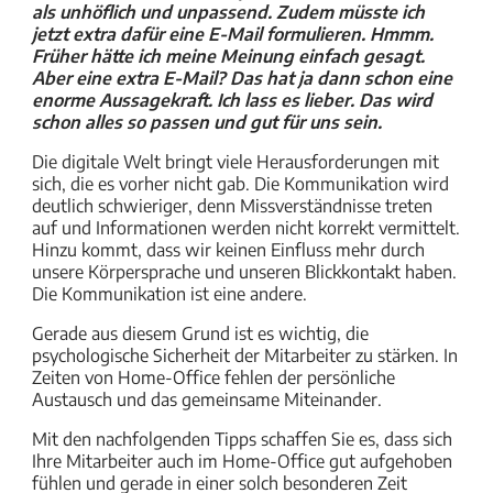
als unhöflich und unpassend. Zudem müsste ich
jetzt extra dafür eine E-Mail formulieren. Hmmm.
Früher hätte ich meine Meinung einfach gesagt.
Aber eine extra E-Mail? Das hat ja dann schon eine
enorme Aussagekraft. Ich lass es lieber. Das wird
schon alles so passen und gut für uns sein.
Die digitale Welt bringt viele Herausforderungen mit
sich, die es vorher nicht gab. Die Kommunikation wird
deutlich schwieriger, denn Missverständnisse treten
auf und Informationen werden nicht korrekt vermittelt.
Hinzu kommt, dass wir keinen Einfluss mehr durch
unsere Körpersprache und unseren Blickkontakt haben.
Die Kommunikation ist eine andere.
Gerade aus diesem Grund ist es wichtig, die
psychologische Sicherheit der Mitarbeiter zu stärken. In
Zeiten von Home-Office fehlen der persönliche
Austausch und das gemeinsame Miteinander.
Mit den nachfolgenden Tipps schaffen Sie es, dass sich
Ihre Mitarbeiter auch im Home-Office gut aufgehoben
fühlen und gerade in einer solch besonderen Zeit