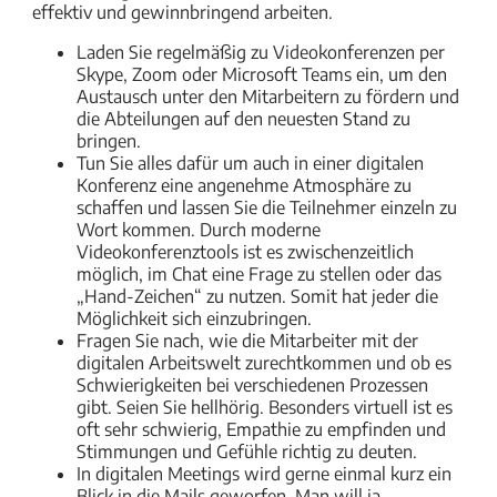
effektiv und gewinnbringend arbeiten.
Laden Sie regelmäßig zu Videokonferenzen per
Skype, Zoom oder Microsoft Teams ein, um den
Austausch unter den Mitarbeitern zu fördern und
die Abteilungen auf den neuesten Stand zu
bringen.
Tun Sie alles dafür um auch in einer digitalen
Konferenz eine angenehme Atmosphäre zu
schaffen und lassen Sie die Teilnehmer einzeln zu
Wort kommen. Durch moderne
Videokonferenztools ist es zwischenzeitlich
möglich, im Chat eine Frage zu stellen oder das
„Hand-Zeichen“ zu nutzen. Somit hat jeder die
Möglichkeit sich einzubringen.
Fragen Sie nach, wie die Mitarbeiter mit der
digitalen Arbeitswelt zurechtkommen und ob es
Schwierigkeiten bei verschiedenen Prozessen
gibt. Seien Sie hellhörig. Besonders virtuell ist es
oft sehr schwierig, Empathie zu empfinden und
Stimmungen und Gefühle richtig zu deuten.
In digitalen Meetings wird gerne einmal kurz ein
Blick in die Mails geworfen. Man will ja