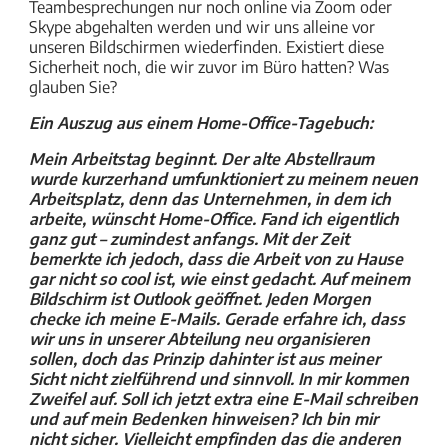
Teambesprechungen nur noch online via Zoom oder
Skype abgehalten werden und wir uns alleine vor
unseren Bildschirmen wiederfinden. Existiert diese
Sicherheit noch, die wir zuvor im Büro hatten? Was
glauben Sie?
Ein Auszug aus einem Home-Office-Tagebuch:
Mein Arbeitstag beginnt. Der alte Abstellraum
wurde kurzerhand umfunktioniert zu meinem neuen
Arbeitsplatz, denn das Unternehmen, in dem ich
arbeite, wünscht Home-Office. Fand ich eigentlich
ganz gut – zumindest anfangs. Mit der Zeit
bemerkte ich jedoch, dass die Arbeit von zu Hause
gar nicht so cool ist, wie einst gedacht. Auf meinem
Bildschirm ist Outlook geöffnet. Jeden Morgen
checke ich meine E-Mails. Gerade erfahre ich, dass
wir uns in unserer Abteilung neu organisieren
sollen, doch das Prinzip dahinter ist aus meiner
Sicht nicht zielführend und sinnvoll. In mir kommen
Zweifel auf. Soll ich jetzt extra eine E-Mail schreiben
und auf mein Bedenken hinweisen? Ich bin mir
nicht sicher. Vielleicht empfinden das die anderen