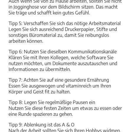
Auch wenn Sie von zu Hause arbeiten, sollten Sie nicht
in Jogginghose vor dem Bildschirm sitzen. Das macht
Sie träge und schafft kein gutes Gefühl.
Tipp 5: Verschaffen Sie sich das nötige Arbeitsmaterial
Legen Sie sich ausreichend Druckerpapier, Stifte und
sonstiges Büromaterial zu, damit Sie reibungslos
arbeiten können.
Tipp 6: Nutzen Sie dieselben Kommunikationskanäle
Klären Sie mit Ihren Kollegen, welche Software Sie
nutzen möchten, um Dokumente auszutauschen und
Informationen zu übermitteln.
Tipp 7: Achten Sie auf eine gesundere Ernährung
Essen Sie ausgewogen und vitaminreich um Ihren
Körper und Geist fit zu halten.
Tipp 8: Legen Sie regelmäßige Pausen ein
Nutzen Sie diese festen Zeiten um etwas zu essen oder
eine Runde spazieren zu gehen.
Tipp 9: Ablenkung ist das A & O
Nach der Arbeit sollten Sie sich Ihren Hobbys widmen,