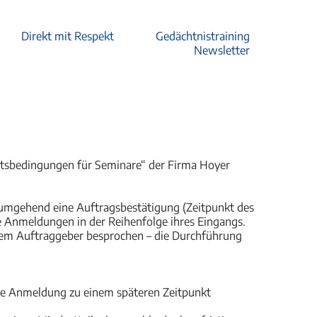
Direkt mit Respekt
Gedächtnistraining
Newsletter
ftsbedingungen für Seminare“ der Firma Hoyer
ns umgehend eine Auftragsbestätigung (Zeitpunkt des
ie Anmeldungen in der Reihenfolge ihres Eingangs.
dem Auftraggeber besprochen – die Durchführung
re Anmeldung zu einem späteren Zeitpunkt