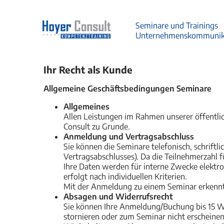
Seminare und Trainings
Unternehmenskommunik
Ihr Recht als Kunde
Allgemeine Geschäftsbedingungen Seminare
Allgemeines
Allen Leistungen im Rahmen unserer öffentli
Consult zu Grunde.
Anmeldung und Vertragsabschluss
Sie können die Seminare telefonisch, schriftl
Vertragsabschlusses). Da die Teilnehmerzahl 
Ihre Daten werden für interne Zwecke elektr
erfolgt nach individuellen Kriterien.
Mit der Anmeldung zu einem Seminar erkennt
Absagen und Widerrufsrecht
Sie können Ihre Anmeldung/Buchung bis 15 W
stornieren oder zum Seminar nicht erscheinen