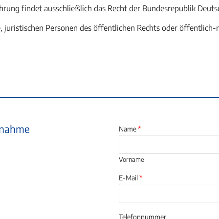
ührung findet ausschließlich das Recht der Bundesrepublik Deu
, juristischen Personen des öffentlichen Rechts oder öffentlich
ufnahme
Name
*
Vorname
E-Mail
*
Telefonnummer