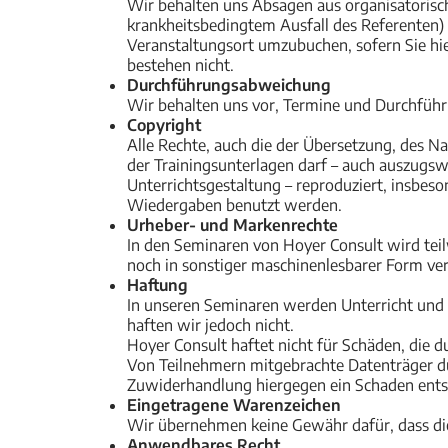
Wir behalten uns Absagen aus organisatorisc
krankheitsbedingtem Ausfall des Referenten) 
Veranstaltungsort umzubuchen, sofern Sie hie
bestehen nicht.
Durchführungsabweichung
Wir behalten uns vor, Termine und Durchführ
Copyright
Alle Rechte, auch die der Übersetzung, des Na
der Trainingsunterlagen darf – auch auszugsw
Unterrichtsgestaltung – reproduziert, insbeso
Wiedergaben benutzt werden.
Urheber- und Markenrechte
In den Seminaren von Hoyer Consult wird teil
noch in sonstiger maschinenlesbarer Form ve
Haftung
In unseren Seminaren werden Unterricht und 
haften wir jedoch nicht.
Hoyer Consult haftet nicht für Schäden, die 
Von Teilnehmern mitgebrachte Datenträger dür
Zuwiderhandlung hiergegen ein Schaden entst
Eingetragene Warenzeichen
Wir übernehmen keine Gewähr dafür, dass die
Anwendbares Recht