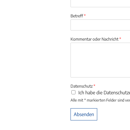
Betreff
*
Kommentar oder Nachricht
*
Datenschutz
*
Ich habe die Datenschut
Alle mit * markierten Felder sind ve
Absenden
Alternative: