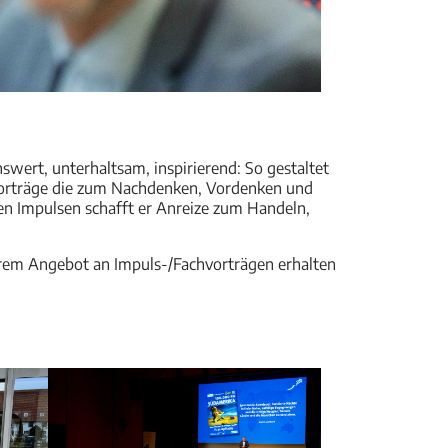
nswert, unterhaltsam, inspirierend: So gestaltet
vorträge die zum Nachdenken, Vordenken und
en Impulsen schafft er Anreize zum Handeln,
erem Angebot an Impuls-/Fachvorträgen erhalten