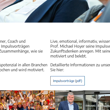
iner, Coach und
Live, emotional, informativ, wisse
n Impulsvorträgen
Prof. Michael Hoyer seine Impuls
er Zusammenhänge, wie sie
Zukunftsdenken anregen. Mit sein
motiviert und belebt.
spotenzial in allen Branchen
Detaillierte Informationen zu uns
rochen und wird motiviert.
Sie hier:
Impulsvorträge (pdf)