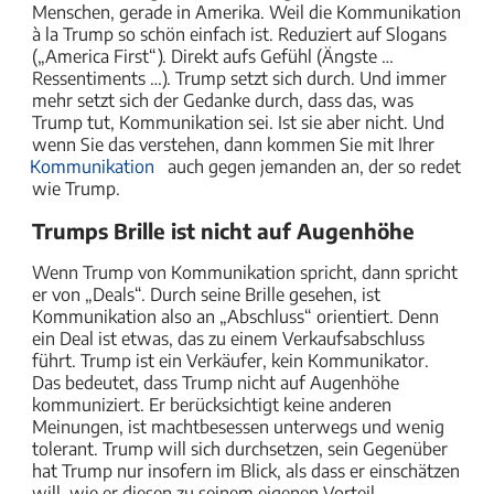
Menschen, gerade in Amerika. Weil die Kommunikation
à la Trump so schön einfach ist. Reduziert auf Slogans
(„America First“). Direkt aufs Gefühl (Ängste …
Ressentiments …). Trump setzt sich durch. Und immer
mehr setzt sich der Gedanke durch, dass das, was
Trump tut, Kommunikation sei. Ist sie aber nicht. Und
wenn Sie das verstehen, dann kommen Sie mit Ihrer
Kommunikation
auch gegen jemanden an, der so redet
wie Trump.
Trumps Brille ist nicht auf Augenhöhe
Wenn Trump von Kommunikation spricht, dann spricht
er von „Deals“. Durch seine Brille gesehen, ist
Kommunikation also an „Abschluss“ orientiert. Denn
ein Deal ist etwas, das zu einem Verkaufsabschluss
führt. Trump ist ein Verkäufer, kein Kommunikator.
Das bedeutet, dass Trump nicht auf Augenhöhe
kommuniziert. Er berücksichtigt keine anderen
Meinungen, ist machtbesessen unterwegs und wenig
tolerant. Trump will sich durchsetzen, sein Gegenüber
hat Trump nur insofern im Blick, als dass er einschätzen
will, wie er diesen zu seinem eigenen Vorteil