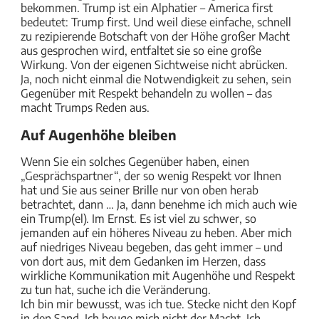
bekommen. Trump ist ein Alphatier – America first
bedeutet: Trump first. Und weil diese einfache, schnell
zu rezipierende Botschaft von der Höhe großer Macht
aus gesprochen wird, entfaltet sie so eine große
Wirkung. Von der eigenen Sichtweise nicht abrücken.
Ja, noch nicht einmal die Notwendigkeit zu sehen, sein
Gegenüber mit Respekt behandeln zu wollen – das
macht Trumps Reden aus.
Auf Augenhöhe bleiben
Wenn Sie ein solches Gegenüber haben, einen
„Gesprächspartner“, der so wenig Respekt vor Ihnen
hat und Sie aus seiner Brille nur von oben herab
betrachtet, dann … Ja, dann benehme ich mich auch wie
ein Trump(el). Im Ernst. Es ist viel zu schwer, so
jemanden auf ein höheres Niveau zu heben. Aber mich
auf niedriges Niveau begeben, das geht immer – und
von dort aus, mit dem Gedanken im Herzen, dass
wirkliche Kommunikation mit Augenhöhe und Respekt
zu tun hat, suche ich die Veränderung.
Ich bin mir bewusst, was ich tue. Stecke nicht den Kopf
in den Sand. Ich beuge mich nicht der Macht. Ich