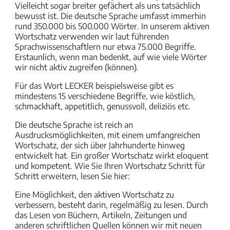
Vielleicht sogar breiter gefächert als uns tatsächlich
bewusst ist. Die deutsche Sprache umfasst immerhin
rund 350.000 bis 500.000 Wörter. In unserem aktiven
Wortschatz verwenden wir laut führenden
Sprachwissenschaftlern nur etwa 75.000 Begriffe.
Erstaunlich, wenn man bedenkt, auf wie viele Wörter
wir nicht aktiv zugreifen (können).
Für das Wort LECKER beispielsweise gibt es
mindestens 15 verschiedene Begriffe, wie köstlich,
schmackhaft, appetitlich, genussvoll, deliziös etc.
Die deutsche Sprache ist reich an
Ausdrucksmöglichkeiten, mit einem umfangreichen
Wortschatz, der sich über Jahrhunderte hinweg
entwickelt hat. Ein großer Wortschatz wirkt eloquent
und kompetent. Wie Sie Ihren Wortschatz Schritt für
Schritt erweitern, lesen Sie hier:
Eine Möglichkeit, den aktiven Wortschatz zu
verbessern, besteht darin, regelmäßig zu lesen. Durch
das Lesen von Büchern, Artikeln, Zeitungen und
anderen schriftlichen Quellen können wir mit neuen