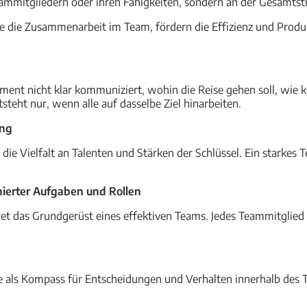
Teammitgliedern oder ihren Fähigkeiten, sondern an der Gesamtst
ie die Zusammenarbeit im Team, fördern die Effizienz und Produk
ent nicht klar kommuniziert, wohin die Reise gehen soll, wie 
ht nur, wenn alle auf dasselbe Ziel hinarbeiten.
ung
ie Vielfalt an Talenten und Stärken der Schlüssel. Ein starkes T
nierter Aufgaben und Rollen
et das Grundgerüst eines effektiven Teams. Jedes Teammitglied
die als Kompass für Entscheidungen und Verhalten innerhalb des