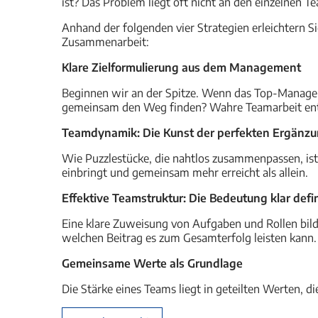
ist? Das Problem liegt oft nicht an den einzelnen 
Anhand der folgenden vier Strategien erleichtern S
Zusammenarbeit:
Klare Zielformulierung aus dem Management
Beginnen wir an der Spitze. Wenn das Top-Managem
gemeinsam den Weg finden? Wahre Teamarbeit entste
Teamdynamik: Die Kunst der perfekten Ergänz
Wie Puzzlestücke, die nahtlos zusammenpassen, ist d
einbringt und gemeinsam mehr erreicht als allein.
Effektive Teamstruktur: Die Bedeutung klar defi
Eine klare Zuweisung von Aufgaben und Rollen bild
welchen Beitrag es zum Gesamterfolg leisten kann.
Gemeinsame Werte als Grundlage
Die Stärke eines Teams liegt in geteilten Werten, 