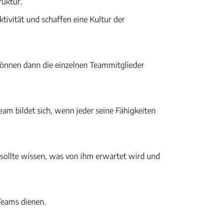
ruktur.
tivität und schaffen eine Kultur der
können dann die einzelnen Teammitglieder
eam bildet sich, wenn jeder seine Fähigkeiten
 sollte wissen, was von ihm erwartet wird und
 Teams dienen.