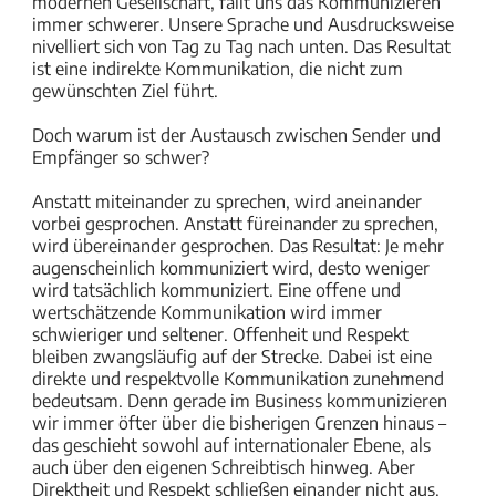
modernen Gesellschaft, fällt uns das Kommunizieren
immer schwerer. Unsere Sprache und Ausdrucksweise
nivelliert sich von Tag zu Tag nach unten. Das Resultat
ist eine indirekte Kommunikation, die nicht zum
gewünschten Ziel führt.
Doch warum ist der Austausch zwischen Sender und
Empfänger so schwer?
Anstatt miteinander zu sprechen, wird aneinander
vorbei gesprochen. Anstatt füreinander zu sprechen,
wird übereinander gesprochen. Das Resultat: Je mehr
augenscheinlich kommuniziert wird, desto weniger
wird tatsächlich kommuniziert. Eine offene und
wertschätzende Kommunikation wird immer
schwieriger und seltener. Offenheit und Respekt
bleiben zwangsläufig auf der Strecke. Dabei ist eine
direkte und respektvolle Kommunikation zunehmend
bedeutsam. Denn gerade im Business kommunizieren
wir immer öfter über die bisherigen Grenzen hinaus –
das geschieht sowohl auf internationaler Ebene, als
auch über den eigenen Schreibtisch hinweg. Aber
Direktheit und Respekt schließen einander nicht aus.