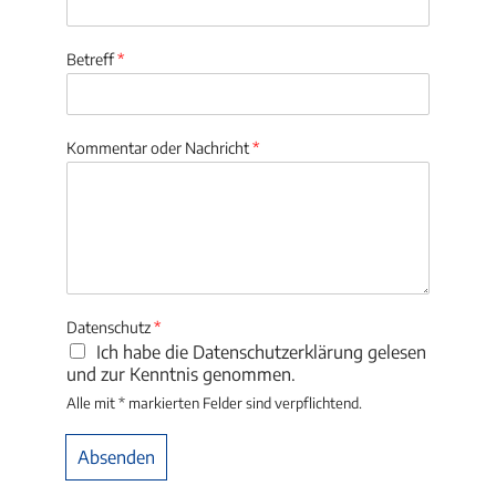
Betreff
*
Kommentar oder Nachricht
*
Datenschutz
*
Ich habe die Datenschutzerklärung gelesen
und zur Kenntnis genommen.
Alle mit * markierten Felder sind verpflichtend.
Absenden
Alternative: