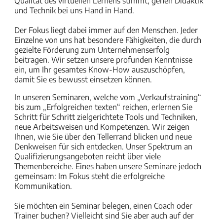
Qualität des virtuellen Lernens stimmt, gehen Didaktik
und Technik bei uns Hand in Hand.
Der Fokus liegt dabei immer auf den Menschen. Jeder
Einzelne von uns hat besondere Fähigkeiten, die durch
gezielte Förderung zum Unternehmenserfolg
beitragen. Wir setzen unsere profunden Kenntnisse
ein, um Ihr gesamtes Know-How auszuschöpfen,
damit Sie es bewusst einsetzen können.
In unseren Seminaren, welche vom „Verkaufstraining“
bis zum „Erfolgreichen texten“ reichen, erlernen Sie
Schritt für Schritt zielgerichtete Tools und Techniken,
neue Arbeitsweisen und Kompetenzen. Wir zeigen
Ihnen, wie Sie über den Tellerrand blicken und neue
Denkweisen für sich entdecken. Unser Spektrum an
Qualifizierungsangeboten reicht über viele
Themenbereiche. Eines haben unsere Seminare jedoch
gemeinsam: Im Fokus steht die erfolgreiche
Kommunikation.
Sie möchten ein Seminar belegen, einen Coach oder
Trainer buchen? Vielleicht sind Sie aber auch auf der