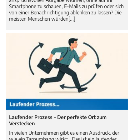
anspruchsvollen Aufgabe widmen, ohne auf Ihr
Smartphone zu schauen, E-Mails zu prüfen oder sich
von einer Benachrichtigung ablenken zu lassen? Die
meisten Menschen würden[...]
Laufender Prozess – Der perfekte Ort zum
Verstecken
In vielen Unternehmen gibt es einen Ausdruck, der
wie ein Tarnumhang wirkt: „Das ist ein laufender