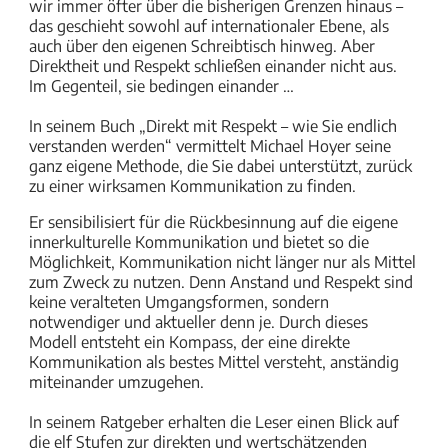
wir immer öfter über die bisherigen Grenzen hinaus –
das geschieht sowohl auf internationaler Ebene, als
auch über den eigenen Schreibtisch hinweg. Aber
Direktheit und Respekt schließen einander nicht aus.
Im Gegenteil, sie bedingen einander …
In seinem Buch „Direkt mit Respekt – wie Sie endlich
verstanden werden“ vermittelt Michael Hoyer seine
ganz eigene Methode, die Sie dabei unterstützt, zurück
zu einer wirksamen Kommunikation zu finden.
Er sensibilisiert für die Rückbesinnung auf die eigene
innerkulturelle Kommunikation und bietet so die
Möglichkeit, Kommunikation nicht länger nur als Mittel
zum Zweck zu nutzen. Denn Anstand und Respekt sind
keine veralteten Umgangsformen, sondern
notwendiger und aktueller denn je. Durch dieses
Modell entsteht ein Kompass, der eine direkte
Kommunikation als bestes Mittel versteht, anständig
miteinander umzugehen.
In seinem Ratgeber erhalten die Leser einen Blick auf
die elf Stufen zur direkten und wertschätzenden